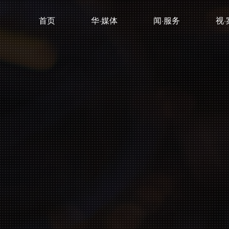
首页
华·媒体
闻·服务
视·